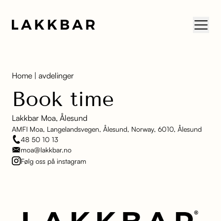
Skip to content
Home
|
avdelinger
Book time
Lakkbar Moa, Ålesund
AMFI Moa, Langelandsvegen, Ålesund, Norway, 6010, Ålesund
48 50 10 13
moa@lakkbar.no
Følg oss på instagram