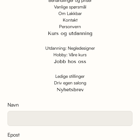
Behandlinger og priser
Vanlige spørsmål
Om Lakkbar
Kontakt
Personvern
Kurs og utdanning
Utdanning: Negledesigner
Hobby: Våre kurs
Jobb hos oss
Ledige stillinger
Driv egen salong
Nyhetsbrev
Navn
Epost