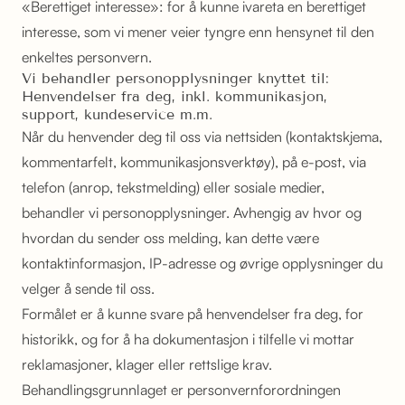
«Berettiget interesse»: for å kunne ivareta en berettiget
interesse, som vi mener veier tyngre enn hensynet til den
enkeltes personvern.
Vi behandler personopplysninger knyttet til:
Henvendelser fra deg, inkl. kommunikasjon,
support, kundeservice m.m.
Når du henvender deg til oss via nettsiden (kontaktskjema,
kommentarfelt, kommunikasjonsverktøy), på e-post, via
telefon (anrop, tekstmelding) eller sosiale medier,
behandler vi personopplysninger. Avhengig av hvor og
hvordan du sender oss melding, kan dette være
kontaktinformasjon, IP-adresse og øvrige opplysninger du
velger å sende til oss.
Formålet er å kunne svare på henvendelser fra deg, for
historikk, og for å ha dokumentasjon i tilfelle vi mottar
reklamasjoner, klager eller rettslige krav.
Behandlingsgrunnlaget er personvernforordningen