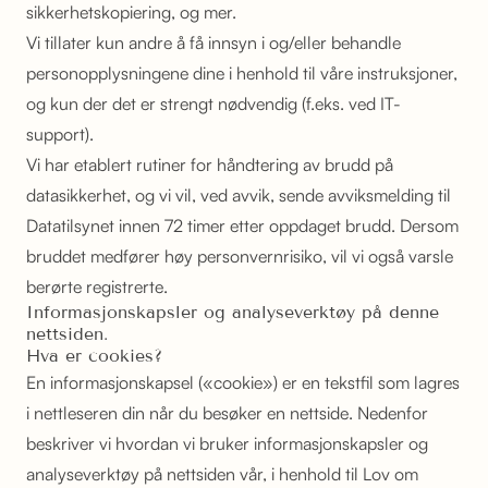
sikkerhetskopiering, og mer.
Vi tillater kun andre å få innsyn i og/eller behandle
personopplysningene dine i henhold til våre instruksjoner,
og kun der det er strengt nødvendig (f.eks. ved IT-
support).
Vi har etablert rutiner for håndtering av brudd på
datasikkerhet, og vi vil, ved avvik, sende avviksmelding til
Datatilsynet innen 72 timer etter oppdaget brudd. Dersom
bruddet medfører høy personvernrisiko, vil vi også varsle
berørte registrerte.
Informasjonskapsler og analyseverktøy på denne
nettsiden.
Hva er cookies?
En informasjonskapsel («cookie») er en tekstfil som lagres
i nettleseren din når du besøker en nettside. Nedenfor
beskriver vi hvordan vi bruker informasjonskapsler og
analyseverktøy på nettsiden vår, i henhold til Lov om