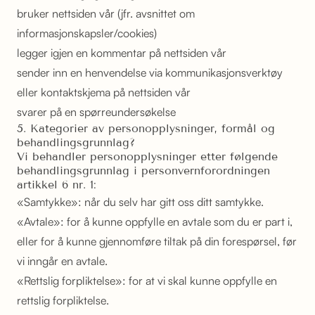
bruker nettsiden vår (jfr. avsnittet om
informasjonskapsler/cookies)
legger igjen en kommentar på nettsiden vår
sender inn en henvendelse via kommunikasjonsverktøy
eller kontaktskjema på nettsiden vår
svarer på en spørreundersøkelse
5. Kategorier av personopplysninger, formål og
behandlingsgrunnlag?
Vi behandler personopplysninger etter følgende
behandlingsgrunnlag i personvernforordningen
artikkel 6 nr. 1:
«Samtykke»: når du selv har gitt oss ditt samtykke.
«Avtale»: for å kunne oppfylle en avtale som du er part i,
eller for å kunne gjennomføre tiltak på din forespørsel, før
vi inngår en avtale.
«Rettslig forpliktelse»: for at vi skal kunne oppfylle en
rettslig forpliktelse.