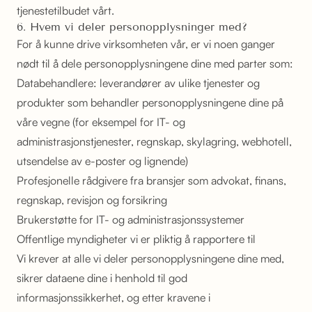
tjenestetilbudet vårt.
6. Hvem vi deler personopplysninger med?
For å kunne drive virksomheten vår, er vi noen ganger
nødt til å dele personopplysningene dine med parter som:
Databehandlere: leverandører av ulike tjenester og
produkter som behandler personopplysningene dine på
våre vegne (for eksempel for IT- og
administrasjonstjenester, regnskap, skylagring, webhotell,
utsendelse av e-poster og lignende)
Profesjonelle rådgivere fra bransjer som advokat, finans,
regnskap, revisjon og forsikring
Brukerstøtte for IT- og administrasjonssystemer
Offentlige myndigheter vi er pliktig å rapportere til
Vi krever at alle vi deler personopplysningene dine med,
sikrer dataene dine i henhold til god
informasjonssikkerhet, og etter kravene i