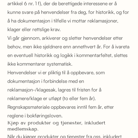
artikkel 6 nr. 1 f), der de berettigede interessene er å
kunne svare på henvendelser fra deg, for historikk, og for
å ha dokumentasjon i tilfelle vi mottar reklamasjoner,
klager eller rettslige krav.
Vi går gjennom, arkiverer og sletter henvendelser etter
behov, men ikke sjeldnere enn annethvert år. For å ivareta
en eventuell historikk og logikk i kommentarfeltet, slettes
ikke kommentarer systematisk.
Henvendelser vi er pliktig til å oppbevare, som
dokumentasjon i forbindelse med en
reklamasjon-/klagesak, lagres til fristen for å
reklamere/klage er utløpt (to eller fem år).
Regnskapsmateriale oppbevares inntil fem år, etter
reglene i bokføringsloven.
Kjøp av produkter og tjenester, inkludert
medlemskap.
Når du kjøper produkter og tjenester fra oss, inkludert