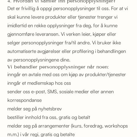
4. Hvordan vi samler inn personopplysninger?
Det er frivillig å oppgi personopplysninger til oss. For at vi
skal kunne levere produkter eller tjenester trenger vi
imidlertid en rekke opplysninger fra deg, for å kunne
gjennomføre leveransen. Vi verken leier, kjøper eller
selger personopplysninger fra/til andre. Vi bruker ikke
automatiserte avgjørelser eller profilering i behandlingen
av personopplysningene dine.
Vi behandler personopplysninger når noen:
inngår en avtale med oss om kjøp av produkter/tjenester
inngår et medlemskap hos oss
sender oss e-post, SMS, sosiale medier eller annen
korrespondanse
melder seg på nyhetsbrev
bestiller innhold fra oss, gratis og betalt
melder seg på arrangementer (kurs, foredrag, workshops
m.m.) i vår regi, gratis og betalte