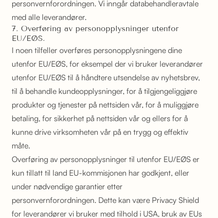
personvernforordningen. Vi inngår databehandleravtale
med alle leverandører.
7. Overføring av personopplysninger utenfor
EU/EØS.
I noen tilfeller overføres personopplysningene dine
utenfor EU/EØS, for eksempel der vi bruker leverandører
utenfor EU/EØS til å håndtere utsendelse av nyhetsbrev,
til å behandle kundeopplysninger, for å tilgjengeliggjøre
produkter og tjenester på nettsiden vår, for å muliggjøre
betaling, for sikkerhet på nettsiden vår og ellers for å
kunne drive virksomheten vår på en trygg og effektiv
måte.
Overføring av personopplysninger til utenfor EU/EØS er
kun tillatt til land EU-kommisjonen har godkjent, eller
under nødvendige garantier etter
personvernforordningen. Dette kan være Privacy Shield
for leverandører vi bruker med tilhold i USA, bruk av EUs