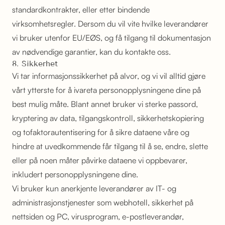
standardkontrakter, eller etter bindende
virksomhetsregler. Dersom du vil vite hvilke leverandører
vi bruker utenfor EU/EØS, og få tilgang til dokumentasjon
av nødvendige garantier, kan du kontakte oss.
8. Sikkerhet
Vi tar informasjonssikkerhet på alvor, og vi vil alltid gjøre
vårt ytterste for å ivareta personopplysningene dine på
best mulig måte. Blant annet bruker vi sterke passord,
kryptering av data, tilgangskontroll, sikkerhetskopiering
og tofaktorautentisering for å sikre dataene våre og
hindre at uvedkommende får tilgang til å se, endre, slette
eller på noen måter påvirke dataene vi oppbevarer,
inkludert personopplysningene dine.
Vi bruker kun anerkjente leverandører av IT- og
administrasjonstjenester som webhotell, sikkerhet på
nettsiden og PC, virusprogram, e-postleverandør,