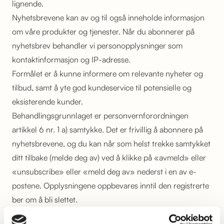
lignende.
Nyhetsbrevene kan av og til også inneholde informasjon
om våre produkter og tjenester. Når du abonnerer på
nyhetsbrev behandler vi personopplysninger som
kontaktinformasjon og IP-adresse.
Formålet er å kunne informere om relevante nyheter og
tilbud, samt å yte god kundeservice til potensielle og
eksisterende kunder.
Behandlingsgrunnlaget er personvernforordningen
artikkel 6 nr. 1 a) samtykke. Det er frivillig å abonnere på
nyhetsbrevene, og du kan når som helst trekke samtykket
ditt tilbake (melde deg av) ved å klikke på «avmeld» eller
«unsubscribe» eller «meld deg av» nederst i en av e-
postene. Opplysningene oppbevares inntil den registrerte
ber om å bli slettet.
Jobbsøking og ansettelse.
Når du søker på jobb hos oss behandler vi