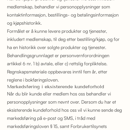
medlemskap, behandler vi personopplysninger som
kontaktinformasjon, bestillings- og betalingsinformasjon
og kjøpshistorikk.
Formålet er å kunne levere produkter og tjenester,
inkludert medlemskap, til deg etter bestilling/kjøp, og for
ha en historikk over solgte produkter og tjenester.
Behandlingsgrunnlaget er personvernforordningen
artikkel 6 nr. 1 b) avtale, eller c) rettslig forpliktelse.
Regnskapsmateriale oppbevares inntil fem år, etter
reglene i bokføringsloven.
Markedsføring i eksisterende kundeforhold
Når du blir kunde eller medlem hos oss behandler vi
personopplysninger som nevnt over. Dersom du har et
eksisterende kundeforhold hos oss vil vi kunne sende deg
markedsføring på e-post og SMS, i tråd med
markedsføringsloven § 15, samt Forbrukertilsynets