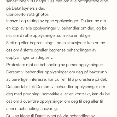
senest innen 30 dager. Les mer om alle rettighetene dine
på
Datatilsynets sider.
Generelle rettigheter:
Innsyn i og retting av egne opplysninger: Du kan be om
en kopi av alle opplysninger vi behandler om deg, og be
oss om å rette opplysninger som ikke er riktige.
Sletting eller begrensning: I noen situasjoner kan du be
oss om å slette og/eller begrense behandlingen av
opplysninger om deg selv.
Protestere mot en behandling av personopplysninger:
Dersom vi behandler opplysninger om deg på bakgrunn
av berettiget interesse, har du rett til å protestere på det.
Dataportabilitet: Dersom vi behandler opplysninger om
deg med grunnlag i samtykke eller en kontrakt, kan du be
oss om å overføre opplysninger om deg til deg eller til
annen behandlingsansvarlig.
Du kan klage til Datatilsynet på vår behandling av